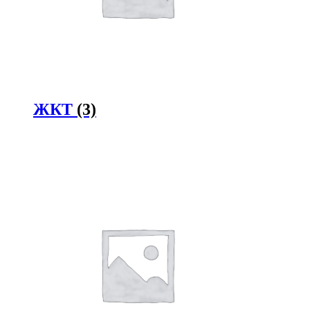
ЖКТ
(3)