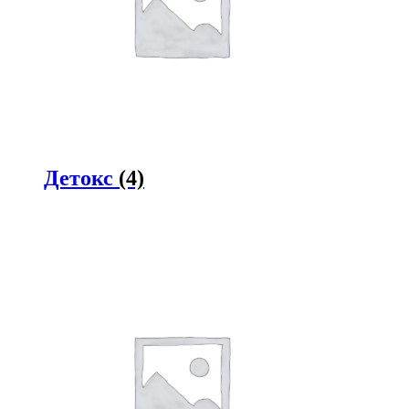
Детокс
(4)